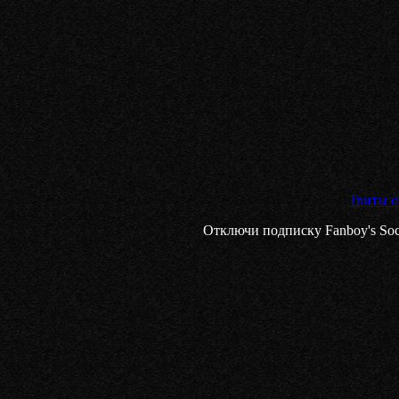
Твиты 
Отключи подписку Fanboy's Socia