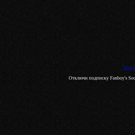
Твиты
Отключи подписку Fanboy's Socia